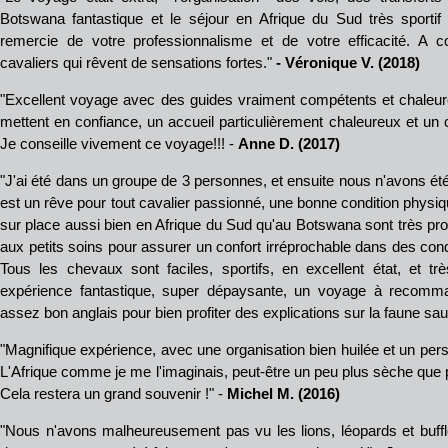
Botswana fantastique et le séjour en Afrique du Sud très sportif
remercie de votre professionnalisme et de votre efficacité. A co
cavaliers qui rêvent de sensations fortes."
- Véronique V. (2018)
"Excellent voyage avec des guides vraiment compétents et chaleur
mettent en confiance, un accueil particulièrement chaleureux et un c
Je conseille vivement ce voyage!!! -
Anne D. (2017)
"J'ai été dans un groupe de 3 personnes, et ensuite nous n'avons é
est un rêve pour tout cavalier passionné, une bonne condition physi
sur place aussi bien en Afrique du Sud qu'au Botswana sont très pro
aux petits soins pour assurer un confort irréprochable dans des cond
Tous les chevaux sont faciles, sportifs, en excellent état, et t
expérience fantastique, super dépaysante, un voyage à recomman
assez bon anglais pour bien profiter des explications sur la faune sa
"Magnifique expérience, avec une organisation bien huilée et un pers
L'Afrique comme je me l'imaginais, peut-être un peu plus sèche que 
Cela restera un grand souvenir !" -
Michel M.
(2016)
"Nous n'avons malheureusement pas vu les lions, léopards et buff