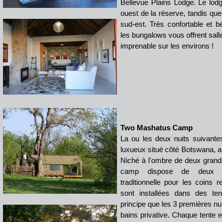
Bellevue Plains Lodge. Le lod
ouest de la réserve, tandis que
sud-est. Très confortable et bé
les bungalows vous offrent salle
imprenable sur les environs !
Two Mashatus Camp
La ou les deux nuits suivant
luxueux situé côté Botswana, a
Niché à l'ombre de deux grand
camp dispose de deux ro
traditionnelle pour les coins
sont installées dans des te
principe que les 3 premières nu
bains privative. Chaque tente e