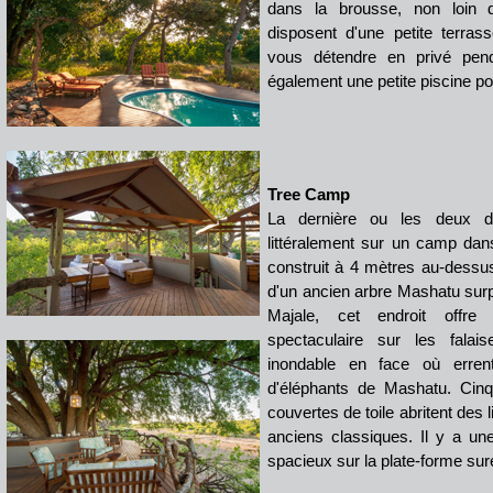
dans la brousse, non loin d
disposent d'une petite terras
vous détendre en privé penda
également une petite piscine pou
Tree Camp
La dernière ou les deux de
littéralement sur un camp da
construit à 4 mètres au-dessu
d'un ancien arbre Mashatu surpl
Majale, cet endroit offr
spectaculaire sur les falai
inondable en face où errent
d'éléphants de Mashatu. Cinq
couvertes de toile abritent des 
anciens classiques. Il y a un
spacieux sur la plate-forme sur