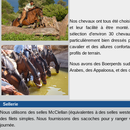
Nos chevaux ont tous été chois
et leur facilité à être mon
sélection d’environ 30 cheva
particulièrement bien dressés p
cavalier et des allures confort
profils de terrain.
Nous avons des Boerperds sud 
Arabes, des Appaloosa, et des 
Sellerie
Nous utilisons des selles McClellan (équivalentes à des selles wes
des filets simples. Nous fournissons des sacoches pour y ranger v
journée.