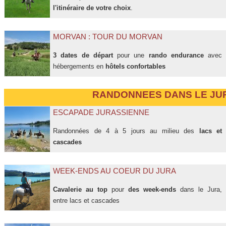
l'itinéraire de votre choix
.
MORVAN : TOUR DU MORVAN
3 dates de départ
pour une
rando endurance
avec
hébergements en
hôtels confortables
RANDONNEES DANS LE JU
ESCAPADE JURASSIENNE
Randonnées de 4 à 5 jours au milieu des
lacs et
cascades
WEEK-ENDS AU COEUR DU JURA
Cavalerie au top
pour
des week-ends
dans le Jura,
entre lacs et cascades