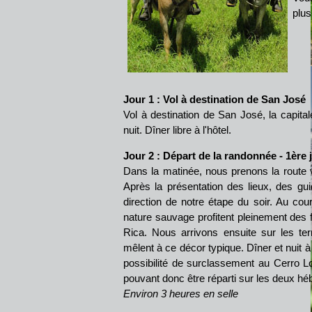
plus
Jour 1 : Vol à destination de San José
Vol à destination de San José, la capital
nuit. Dîner libre à l'hôtel.
Jour 2 : Départ de la randonnée - 1ère 
Dans la matinée, nous prenons la route ve
Après la présentation des lieux, des gu
direction de notre étape du soir. Au co
nature sauvage profitent pleinement des f
Rica. Nous arrivons ensuite sur les te
mêlent à ce décor typique. Dîner et nuit à
possibilité de surclassement au Cerro L
pouvant donc être réparti sur les deux h
Environ 3 heures en selle