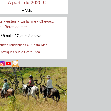
A partir de 2020 €
+ Vols
ion western
-
En famille -
Chevaux
rs
- Bords de mer
 / 9 nuits / 7 jours à cheval
autres randonnées au Costa Rica
 pratiques sur le Costa Rica