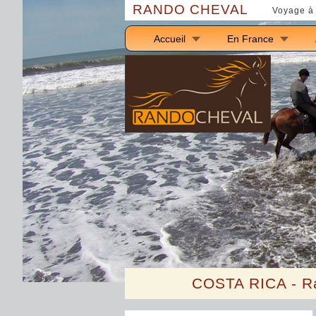
RANDO CHEVAL
Voyage à 
Accueil
En France
C
OSTA
R
ICA -
R