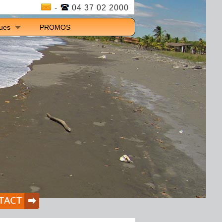
-
04 37 02 2000
ques
PROMOS