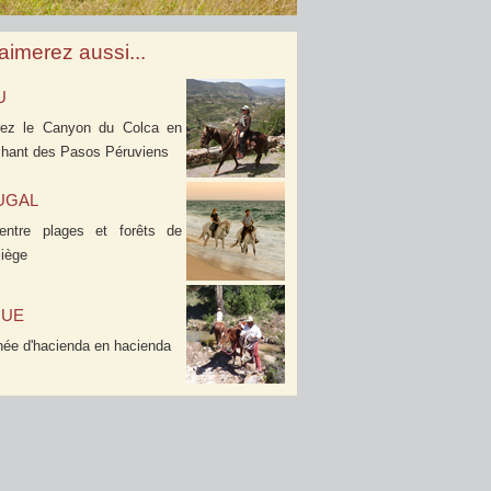
aimerez aussi...
U
rez le Canyon du Colca en
hant des Pasos Péruviens
UGAL
entre plages et forêts de
liège
QUE
ée d'hacienda en hacienda