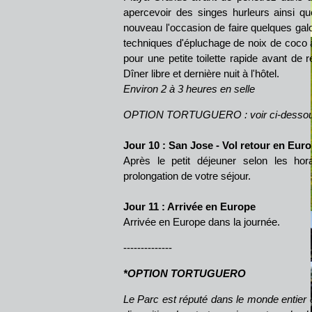
apercevoir des singes hurleurs ainsi q
nouveau l'occasion de faire quelques galo
techniques d'épluchage de noix de coco 
pour une petite toilette rapide avant de 
Dîner libre et dernière nuit à l'hôtel.
Environ 2 à 3 heures en selle
OPTION TORTUGUERO : voir ci-dessou
Jour 10 : San Jose - Vol retour en Eur
Après le petit déjeuner selon les hor
prolongation de votre séjour.
Jour 11 : Arrivée en Europe
Arrivée en Europe dans la journée.
--------------
*OPTION TORTUGUERO
Le Parc est réputé dans le monde entier 