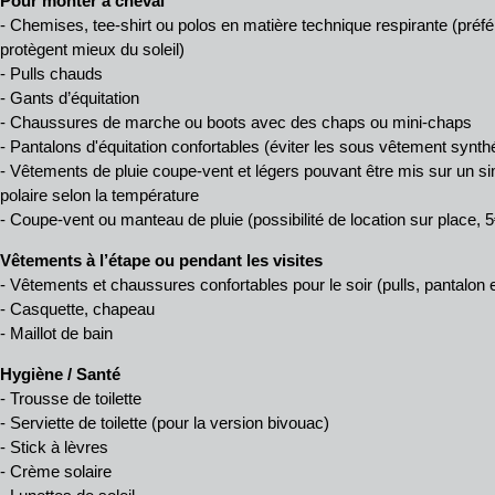
Pour monter à cheval
- Chemises, tee-shirt ou polos en matière technique respirante (pré
protègent mieux du soleil)
- Pulls chauds
- Gants d’équitation
- Chaussures de marche ou boots avec des chaps ou mini-chaps
- Pantalons d'équitation confortables (éviter les sous vêtement synthé
- Vêtements de pluie coupe-vent et légers pouvant être mis sur un si
polaire selon la température
- Coupe-vent ou manteau de pluie (possibilité de location sur place, 5
Vêtements à l’étape ou pendant les visites
- Vêtements et chaussures confortables pour le soir (pulls, pantalon 
- Casquette, chapeau
- Maillot de bain
Hygiène / Santé
- Trousse de toilette
- Serviette de toilette (pour la version bivouac)
- Stick à lèvres
- Crème solaire