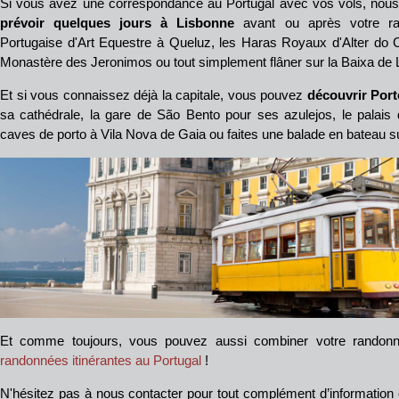
Si vous avez une correspondance au Portugal avec vos vols, nous
prévoir quelques jours à Lisbonne
avant ou après votre ran
Portugaise d'Art Equestre à Queluz, les Haras Royaux d'Alter do C
Monastère des Jeronimos ou tout simplement flâner sur la Baixa de Li
Et si vous connaissez déjà la capitale, vous pouvez
découvrir Port
sa cathédrale, la gare de São Bento pour ses azulejos, le palais 
caves de porto à Vila Nova de Gaia ou faites une balade en bateau s
Et comme toujours, vous pouvez aussi combiner votre randon
randonnées itinérantes au Portugal
!
N'hésitez pas à nous contacter pour tout complément d’information o