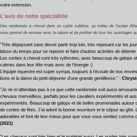
votre extension.
L'avis de notre spécialiste
Une randonnée à cheval dans un cadre sublime, au milieu de l'océan Atla
nous permet de renouer avec la nature et de profiter de tous les avantages que
"Très dépaysant sans devoir partir trop loin, très reposant car les jo
laisse du temps pour se reposer et faire d’autres activités de détente 
Les sorties à cheval sont très rythmées, avec beaucoup de galops e
calmes dans leur tête mais avec de l’énergie :)
L’équipe équestre est super sympa, toujours à l’écoute de nos envies,
bons et la dame du petit-déjeuner d’une grande gentillesse." -
Chryste
"Je ne m'attendais pas à ce que cette randonnée soit aussi amusant
chevaux merveilleux, parfaits pour les cavaliers expérimentés et aus
expérimentés. Beaucoup de galops et de belles promenades autour 
de contes de fées. J'ai adoré la bonne nourriture et le séjour au gîte
adorables et font de leur mieux pour que vous vous sentiez comme 
(2021)
"Les chevaux sont très bien et le matériel aussi. Les guides très s