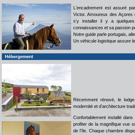
L'encadrement est assuré par 
Victor. Amoureux des Açores d
s'y installer il y a quelqu
connaissances et sa passion po
Notre guide parle portugais, all
Un véhicule logistique assure le
Hébergement
Récemment rénové, le lodge
modernité et d'architecture trad
Confortablement installé dans
profiter de la magnifique vue sur
de l'île. Chaque chambre dispo