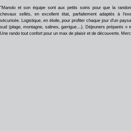
"Manolo et son équipe sont aux petits soins pour que la randonn
chevaux sellés, en excellent état, parfaitement adaptés à l’ex
sécurisée. Logistique, en étoile, pour profiter chaque jour d’un pays
sud (plage, montagne, salines, garrigue…). Déjeuners préparés « 
Une rando tout confort pour un max de plaisir et de découverte. Merci