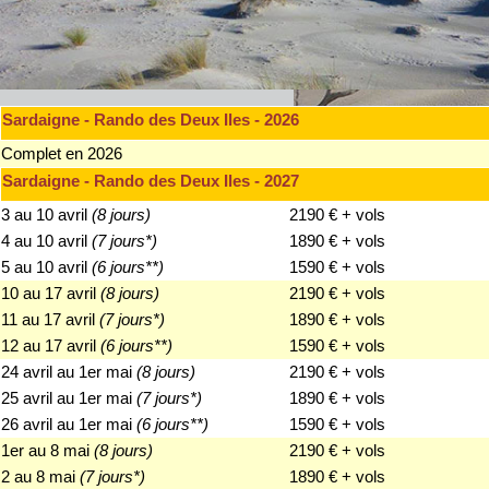
Sardaigne - Rando des Deux Iles - 2026
Complet en 2026
Sardaigne - Rando des Deux Iles - 2027
3 au 10 avril
(8 jours)
2190 € + vols
4 au 10 avril
(7 jours*)
1890 € + vols
5 au 10 avril
(6 jours**)
1590 € + vols
10 au 17 avril
(8 jours)
2190 € + vols
11 au 17 avril
(7 jours*)
1890 € + vols
12 au 17 avril
(6 jours**)
1590 € + vols
24 avril au 1er mai
(8 jours)
2190 € + vols
25 avril au 1er mai
(7 jours*)
1890 € + vols
26 avril au 1er mai
(6 jours**)
1590 € + vols
1er au 8 mai
(8 jours)
2190 € + vols
2 au 8 mai
(7 jours*)
1890 € + vols