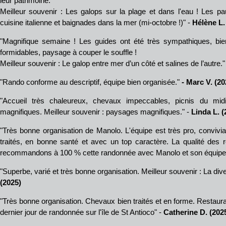
leur patrimoine.
Meilleur souvenir : Les galops sur la plage et dans l'eau ! Les 
cuisine italienne et baignades dans la mer (mi-octobre !)" -
Hélène L.
"Magnifique semaine ! Les guides ont été très sympathiques, bien
formidables, paysage à couper le souffle !
Meilleur souvenir : Le galop entre mer d’un côté et salines de l’autre."
"Rando conforme au descriptif, équipe bien organisée."
- Marc V. (20
"Accueil très chaleureux, chevaux impeccables, picnis du midi
magnifiques. Meilleur souvenir : paysages magnifiques." -
Linda L. (
"Très bonne organisation de Manolo. L'équipe est très pro, convivi
traités, en bonne santé et avec un top caractère. La qualité des 
recommandons à 100 % cette randonnée avec Manolo et son équipe
"Superbe, varié et très bonne organisation. Meilleur souvenir : La divers
(2025)
"Très bonne organisation. Chevaux bien traités et en forme. Restaura
dernier jour de randonnée sur l'île de St Antioco" -
Catherine D. (202