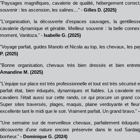
"Paysages magnifiques, cavalerie de qualité, hébergement correct, 
souvenir : les ascension, les salines…" -
Gilles D. (2025)
"L'organisation, la découverte d'espaces sauvages, la gentillesse 
cavalerie dynamique et gérable. Meilleur souvenir : la belle conne
moment, Vanitoza." -
Isabelle G. (2025)
"Voyage parfait, guides Manolo et Nicola au top, les chevaux, les pa
P. (2025)
"Bonne organisation, chevaux très bien dressés et bien entret
Amandine M. (2025)
"L'équipe sur place est très professionnelle et tout est très sécurisé
parfait état, bien éduqués, dynamiques et fiables. La cavalerie 
cavaliers l'était aussi sur cette rando, ce qui procure un grand c
Super sites traversés, plages, maquis, plaine verdoyante et fleurie
excellente tant le midi que le soir. Vraiment parfait. Un grand bravo."
"Une semaine sur de merveilleux chevaux, parfaitement éduqués 
découverte d'une nature encore préservée dans le sud Sardai
bonheur."
- Dominique G. (2024)