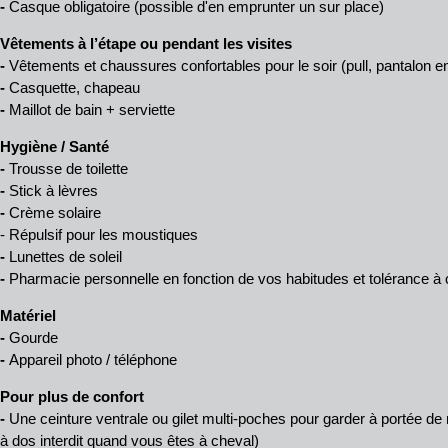
-
Casque obligatoire (possible d'en emprunter un sur place)
Vêtements à l’étape ou pendant les visites
-
Vêtements et chaussures confortables pour le soir (pull, pantalon en
-
Casquette, chapeau
-
Maillot de bain + serviette
Hygiène / Santé
-
Trousse de toilette
-
Stick à lèvres
-
Crème solaire
- Répulsif pour les moustiques
-
Lunettes de soleil
-
Pharmacie personnelle en fonction de vos habitudes et tolérance 
Matériel
-
Gourde
-
Appareil photo / téléphone
Pour plus de confort
-
Une ceinture ventrale ou gilet multi-poches pour garder à portée de
à dos interdit quand vous êtes à cheval)