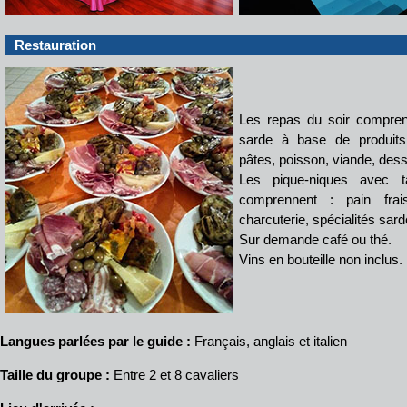
Restauration
Les repas du soir compren
sarde à base de produits l
pâtes, poisson, viande, desser
Les pique-niques avec t
comprennent : pain frais
charcuterie, spécialités sar
Sur demande café ou thé.
Vins en bouteille non inclus.
Langues parlées par le guide :
Français, anglais et italien
Taille du groupe :
Entre 2 et 8 cavaliers