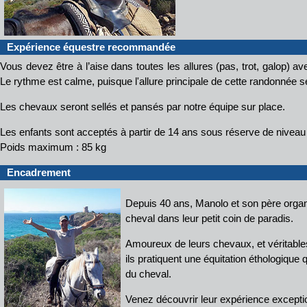
Expérience équestre recommandée
Vous devez être à l’aise dans toutes les allures (pas, trot, galop) a
Le rythme est calme, puisque l'allure principale de cette randonnée s
Les chevaux seront sellés et pansés par notre équipe sur place.
Les enfants sont acceptés à partir de 14 ans sous réserve de niveau 
Poids maximum : 85 kg
Encadrement
Depuis 40 ans, Manolo et son père orga
cheval dans leur petit coin de paradis.
Amoureux de leurs chevaux, et véritable
ils pratiquent une équitation éthologique q
du cheval.
Venez découvrir leur expérience exceptio