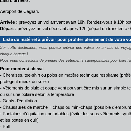
Lieu d'arrivée :
Aéroport de Cagliari.
Arrivée :
prévoyez un vol arrivant avant 18h. Rendez-vous à 19h pour
Départ :
prévoyez un vol décollant après 12h (départ du transfert à 0
Liste du matériel à prévoir pour profiter pleinement de votre v
Sur cette destination, vous pouvez prévoir une valise ou un sac de voyag
chaque bagage !
Nous vous conseillons de prendre des vêtements superposables pour faire fa
Pour monter à cheval
-
Chemises, tee-shirt ou polos en matière technique respirante (préf
protègent mieux du soleil)
-
Vêtements de pluie et coupe vent pouvant être mis sur un simple te
ou sur une polaire selon la température
-
Gants d’équitation
-
Chaussures de marche + chaps ou mini-chaps (possible d'emprunte
-
Pantalons d'équitation confortables (éviter les sous vêtements synth
et les bottes en cuir)
- Pull