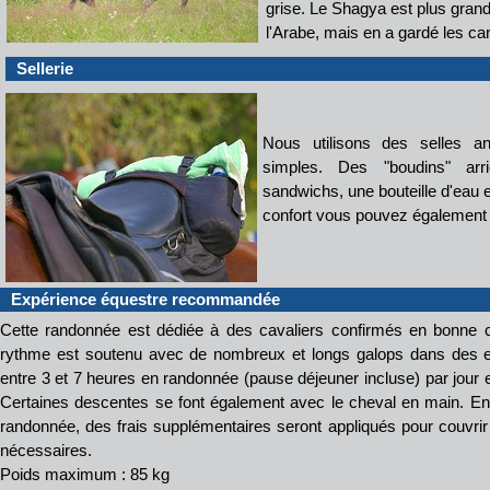
grise. Le Shagya est plus grand
l'Arabe, mais en a gardé les car
Sellerie
Nous utilisons des selles an
simples. Des "boudins" arr
sandwichs, une bouteille d'eau 
confort vous pouvez également
Expérience équestre recommandée
Cette randonnée est dédiée à des cavaliers confirmés en bonne co
rythme est soutenu avec de nombreux et longs galops dans des 
entre 3 et 7 heures en randonnée (pause déjeuner incluse) par jour 
Certaines descentes se font également avec le cheval en main. En
randonnée, des frais supplémentaires seront appliqués pour couvrir
nécessaires.
Poids maximum : 85 kg