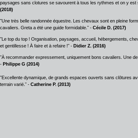
paysages sans clotures se savourent à tous les rythmes et on y est si
(2018)
"Une très belle randonnée équestre. Les chevaux sont en pleine form
cavaliers. Greta a été une guide formidable." -
Cécile D. (2017)
"Le top du top ! Organisation, paysages, accueil, hébergements, ch
et gentillesse ! À faire et à refaire !" -
Didier Z. (2016)
"À recommander expressement, uniquement bons cavaliers. Une de 
-
Philippe G (2014)
"Excellente dynamique, de grands espaces ouverts sans clôtures av
terrain varié." -
Catherine P. (2013)