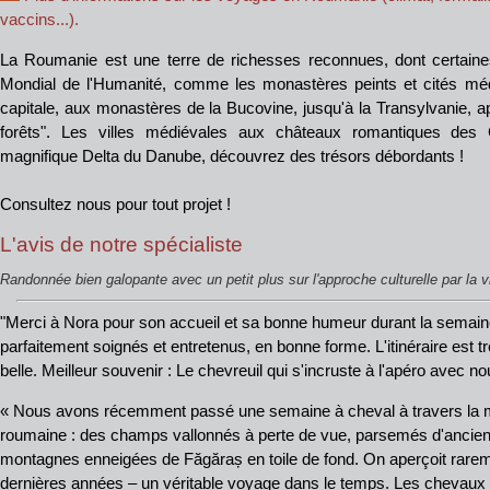
vaccins...).
La Roumanie est une terre de richesses reconnues, dont certaines
Mondial de l'Humanité, comme les monastères peints et cités médi
capitale, aux monastères de la Bucovine, jusqu'à la Transylvanie, a
forêts". Les villes médiévales aux châteaux romantiques des
magnifique Delta du Danube, découvrez des trésors débordants !
Consultez nous pour tout projet !
L'avis de notre spécialiste
Randonnée bien galopante avec un petit plus sur l'approche culturelle par la vi
"Merci à Nora pour son accueil et sa bonne humeur durant la semain
parfaitement soignés et entretenus, en bonne forme. L'itinéraire est tr
belle. Meilleur souvenir : Le chevreuil qui s'incruste à l'apéro avec no
« Nous avons récemment passé une semaine à cheval à travers la
roumaine : des champs vallonnés à perte de vue, parsemés d'ancien
montagnes enneigées de Făgăraș en toile de fond. On aperçoit rare
dernières années – un véritable voyage dans le temps. Les chevaux s