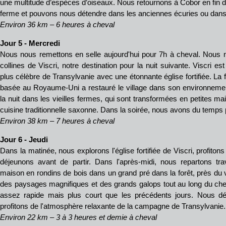
une multitude d’espèces d’oiseaux. Nous retournons à Cobor en fin d
ferme et pouvons nous détendre dans les anciennes écuries ou dans 
Environ 36 km – 6 heures à cheval
Jour 5 - Mercredi
Nous nous remettons en selle aujourd'hui pour 7h à cheval. Nous n
collines de Viscri, notre destination pour la nuit suivante. Viscri es
plus célèbre de Transylvanie avec une étonnante église fortifiée. La
basée au Royaume-Uni a restauré le village dans son environnemen
la nuit dans les vieilles fermes, qui sont transformées en petites mai
cuisine traditionnelle saxonne. Dans la soirée, nous avons du temps p
Environ 38 km – 7 heures à cheval
Jour 6 - Jeudi
Dans la matinée, nous explorons l'église fortifiée de Viscri, profitons 
déjeunons avant de partir. Dans l'après-midi, nous repartons tra
maison en rondins de bois dans un grand pré dans la forêt, près du v
des paysages magnifiques et des grands galops tout au long du chemi
assez rapide mais plus court que les précédents jours. Nous dé
profitons de l'atmosphère relaxante de la campagne de Transylvanie.
Environ 22 km – 3 à 3 heures et demie à cheval