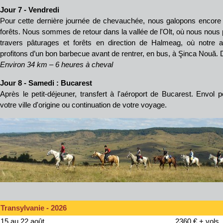
Jour 7 - Vendredi
Pour cette dernière journée de chevauchée, nous galopons encore 
forêts. Nous sommes de retour dans la vallée de l'Olt, où nous nous 
travers pâturages et forêts en direction de Halmeag, où notre a
profitons d’un bon barbecue avant de rentrer, en bus, à Şinca Nouă. D
Environ 34 km – 6 heures à cheval
Jour 8 - Samed
i : Bucarest
Après le petit-déjeuner, transfert à l'aéroport de Bucarest. Envol 
votre ville d'origine ou continuation de votre voyage.
Transylvanie - 2026
15 au 22 août
2360 € + vols