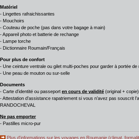
Matériel
- Lingettes rafraichissantes
- Mouchoirs
- Couteau de poche (pas dans votre bagage à main)
- Appareil photo et batterie de rechange
- Lampe torche
- Dictionnaire Roumain/Français
Pour plus de confort
- Une ceinture ventrale ou gilet multi-poches pour garder à portée de
- Une peau de mouton ou sur-selle
Documents
- Carte d'identité ou passeport
en cours de validité
(original + copie)
- Attestation d’assistance rapatriement si vous n’avez pas souscrit 
RANDOCHEVAL
Ne pas emporter
- Pastilles micro-pur
Plus d'informations sur les voyages en Roumanie (climat, formalit