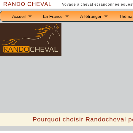
RANDO CHEVAL
Voyage à cheval et randonnée équest
Accueil
En France
A l'étranger
Thémat
Pourquoi choisir Randocheval p