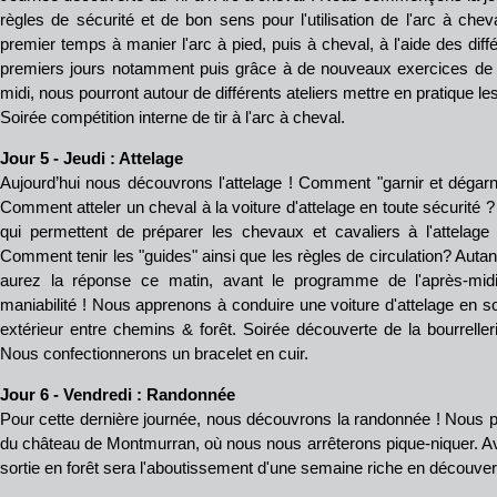
règles de sécurité et de bon sens pour l'utilisation de l'arc à ch
premier temps à manier l'arc à pied, puis à cheval, à l'aide des dif
premiers jours notamment puis grâce à de nouveaux exercices de mai
midi, nous pourront autour de différents ateliers mettre en pratique 
Soirée compétition interne de tir à l'arc à cheval.
Jour 5 -
Jeudi : Attelage
Aujourd’hui nous découvrons l'attelage ! Comment "garnir et dégarn
Comment atteler un cheval à la voiture d'attelage en toute sécurité 
qui permettent de préparer les chevaux et cavaliers à l'attelag
Comment tenir les "guides" ainsi que les règles de circulation? Auta
aurez la réponse ce matin, avant le programme de l'après-mi
maniabilité ! Nous apprenons à conduire une voiture d'attelage en so
extérieur entre chemins & forêt. Soirée découverte de la bourrellerie
Nous confectionnerons un bracelet en cuir.
Jour 6
- Vendredi : Randonnée
Pour cette dernière journée, nous découvrons la randonnée ! Nous pa
du château de Montmurran, où nous nous arrêterons pique-niquer. Ave
sortie en forêt sera l'aboutissement d'une semaine riche en découver