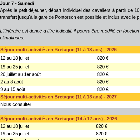
Jour 7 - Samedi
Après le petit déjeuner, départ individuel des cavaliers à partir de 1
transfert jusqu'à la gare de Pontorson est possible et inclus avec le 
L'itinéraire est donné à titre indicatif, il pourra être modifié en foncti
climatiques.
Séjour multi-activités en Bretagne (11 à 13 ans) - 2026
12 au 18 juillet
820 €
19 au 25 juillet
820 €
26 juillet au 1er août
820 €
2 au 8 août
820 €
9 au 15 août
820 €
Séjour multi-activités en Bretagne (11 à 13 ans) - 2027
Nous consulter
Séjour multi-activités en Bretagne (14 à 17 ans) - 2026
12 au 18 juillet
820 €
19 au 25 juillet
820 €