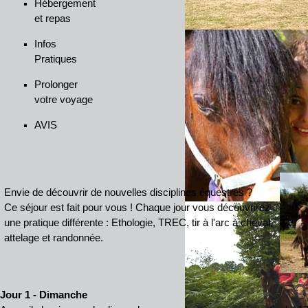
Hébergement
et repas
Infos
Pratiques
Prolonger
votre voyage
AVIS
Envie de découvrir de nouvelles disciplines équestres ?
Ce séjour est fait pour vous ! Chaque jour vous découvrirez
une pratique différente : Ethologie, TREC, tir à l'arc à cheval,
attelage et randonnée.
Jour 1 - Dimanche