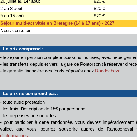
26 juillet au 1er août
820 €
2 au 8 août
820 €
9 au 15 août
820 €
Séjour multi-activités en Bretagne (14 à 17 ans) - 2027
Nous consulter
Le prix comprend :
- le séjour en pension complète boissons incluses, avec hébergemen
- les transferts depuis et vers la gare de Pontorson (à réserver direc
- la garantie financière des fonds déposés chez
Randocheval
Le prix ne comprend pas :
- toute autre prestation
- les frais d'inscription de 15€ par personne
- les dépenses personnelles
- pour participer à cette randonnée, vous devrez impérativement êt
valide, que vous pourrez souscrire auprès de Randocheval
d'informations