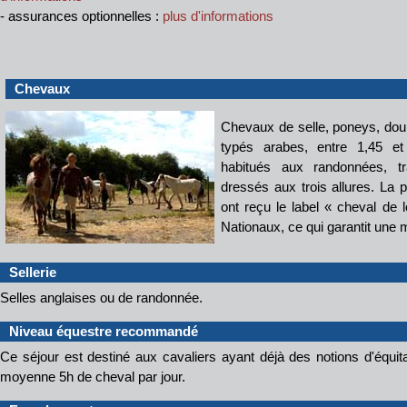
- assurances optionnelles :
plus d'informations
Chevaux
Chevaux de selle, poneys, doub
typés arabes, entre 1,45 e
habitués aux randonnées, tra
dressés aux trois allures. La 
ont reçu le label « cheval de 
Nationaux, ce qui garantit une m
Sellerie
Selles anglaises ou de randonnée.
Niveau équestre recommandé
Ce séjour est destiné aux cavaliers ayant déjà des notions d'équit
moyenne 5h de cheval par jour.