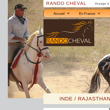
RANDO CHEVAL
Voyage à 
Accueil
En France
I
NDE / RAJASTHAN