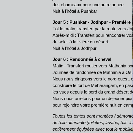
des chameaux pour une autre année.
Nuit à l'hôtel à Pushkar
Jour 5
: Pushkar - Jodhpur - Première s
Tôt le matin, transfert par la route vers J
Après-midi : Transfert pour rencontrer v
du soleil à la lisière du désert.
Nuit à l'hôtel à Jodhpur
Jour 6 : Randonnée à cheval
Matin : Transfert routier vers Mathania 
Journée de randonnée de Mathania à Osi
Nous nous dirigeons vers le nord-ouest, ent
construire le fort de Meharangarh, en pa
les vues depuis le bord du grand désert 
Nous nous arrêtons pour un déjeuner pique
pour rejoindre votre première nuit en camp
Toutes les tentes sont montées / démontée
de bain attenante (toilettes, lavabo, bac à
entièrement équipées avec tout le mobilier, 