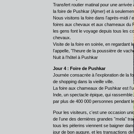
Transfert routier matinal pour une arrivée 
la foire de Pushkar (Ajmer) et à seulement
Nous visitons la foire dans l'après-midi / 
foires aux chevaux et aux chameaux du Ra
les gens font le voyage depuis tous les 
chevaux.
Visite de la foire en soirée, en regardant
l'appelle, "l'heure de la poussière de vach
Nuit à l'hôtel à Pushkar
Jour 4 : Foire de Pushkar
Journée consacrée à l'exploration de la f
de shopping dans la vieille ville.
La foire aux chameaux de Pushkar est l'
Inde, un spectacle épique, qui rassemble
par plus de 400 000 personnes pendant le
Pour les visiteurs, c'est une occasion uniq
de l'une des dernières grandes "mela" tra
tous les pèlerins viennent se baigner dans 
jour de bon augure, et les transactions de