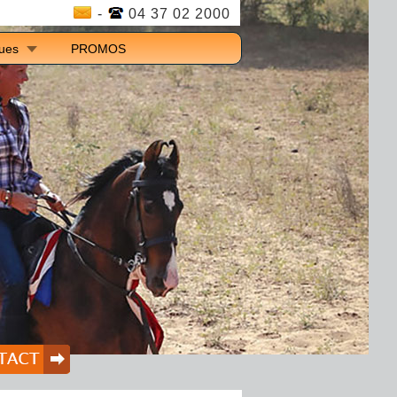
-
04 37 02 2000
ques
PROMOS