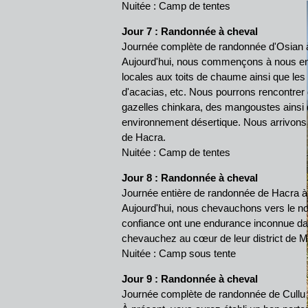
Nuitée : Camp de tentes
Jour 7
: Randonnée à cheval
Journée complète de randonnée d'Osian 
Aujourd'hui, nous commençons à nous enfo
locales aux toits de chaume ainsi que les 
d'acacias, etc. Nous pourrons rencontrer 
gazelles chinkara, des mangoustes ainsi q
environnement désertique. Nous arrivon
de Hacra.
Nuitée : Camp de tentes
Jour 8
: Randonnée à cheval
Journée entière de randonnée de Hacra à
Aujourd'hui, nous chevauchons vers le no
confiance ont une endurance inconnue dan
chevauchez au cœur de leur district de M
Nuitée : Camp sous tente
Jour 9
: Randonnée à cheval
Journée complète de randonnée de Cullu