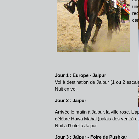
une
rec
cam
Jour 1 : Europe - Jaipur
Vol à destination de Jaipur (1 ou 2 escale
Nuit en vol.
Jour 2 : Jaipur
Arrivée le matin à Jaipur, la ville rose. L'
célèbre Hawa Mahal (palais des vents) et 
Nuit à l'hôtel à Jaipur
Jour 3 : Jaïpur - Foire de Pushkar