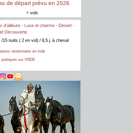
as de départ prévu en 2026
+ vols
 d'ailleurs -
Luxe et charme -
Désert -
et Découverte
 /15 nuits ( 2 en vol) / 8,5 j. à cheval
autres randonnées en Inde
 pratiques sur l'INDE